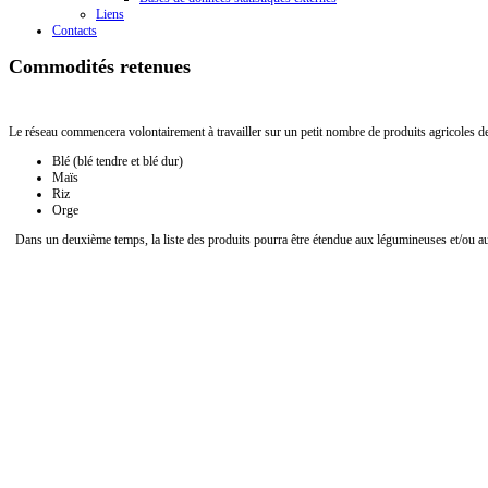
Liens
Contacts
Commodités retenues
Le réseau commencera volontairement à travailler sur un petit nombre de produits agricoles de 
Blé (blé tendre et blé dur)
Maïs
Riz
Orge
Dans un deuxième temps, la liste des produits pourra être étendue aux légumineuses et/ou au 