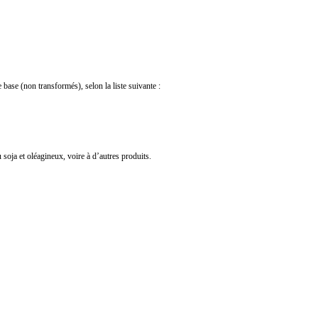
base (non transformés), selon la liste suivante :
soja et oléagineux, voire à d’autres produits.